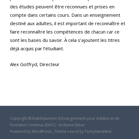
des études peuvent être reconnues et prises en
compte dans certains cours. Dans un enseignement
destiné aux adultes, il est important de reconnaître et
faire reconnaître les compétences de chacun car ce
sont les bases du savoir. À cela s’ajoutent les titres
déjà acquis par l’étudiant.
Alex Gotfryd, Directeur
Copyright © Etablissement d'Enseignement pour Adultes et de
formation continue (EAFC) - Ardenne bleue
Powered by WordPress
, Theme
i-excel
by TemplatesNext.