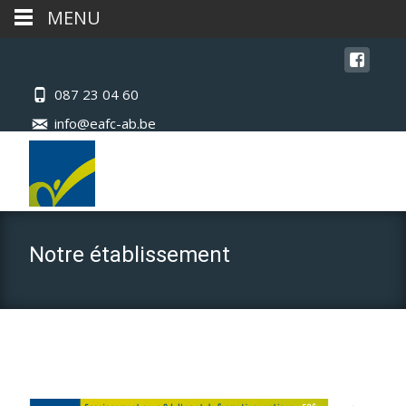
MENU
087 23 04 60
info@eafc-ab.be
Notre établissement