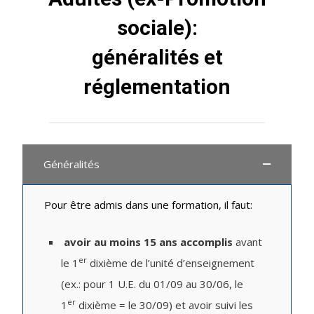
sociale):
généralités et
réglementation​
Généralités
Pour être admis dans une formation, il faut:
avoir au moins 15 ans accomplis
avant
er
le 1
dixième de l’unité d’enseignement
(ex.: pour 1 U.E. du 01/09 au 30/06, le
er
1
dixième = le 30/09) et avoir suivi les