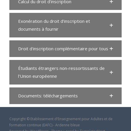
Calcul du droit d'inscription
Exonération du droit d'inscription et
documents à fournir
Droit d'inscription complémentaire pour tous
Étudiants étrangers non-ressortissants de
l’Union européenne
Documents: téléchargements
Copyright © Etablissement d'Enseignement pour Adultes et de
formation continue (EAFC) - Ardenne bleue