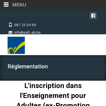
MENU
087 23 04 60
info@eafc-ab.be
Réglementation
L'inscription dans
l'Enseignement pour
Adultes (ex-Promotion