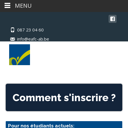
MENU
087 23 04 60
info@eafc-ab.be
Comment s'inscrire ?
Pour nos étudiants actuels: