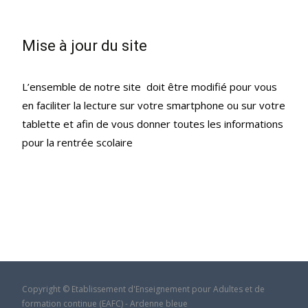
Mise à jour du site
L’ensemble de notre site doit être modifié pour vous
en faciliter la lecture sur votre smartphone ou sur votre
tablette et afin de vous donner toutes les informations
pour la rentrée scolaire
Read More…
Copyright © Etablissement d'Enseignement pour Adultes et de
formation continue (EAFC) - Ardenne bleue