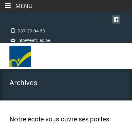
MENU
087 23 04 60
info@eafc-ab.be
Archives
Notre école vous ouvre ses portes