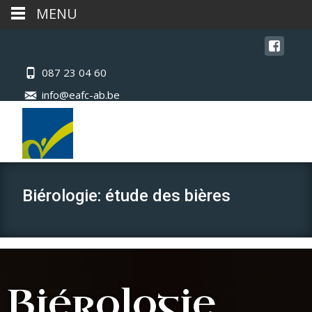
MENU
087 23 04 60
info@eafc-ab.be
Biérologie: étude des bières
Biérologie