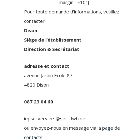
margin= »10″]
Pour toute demande d’informations, veuillez
contacter:
Dison
Siège de l’établissement
Direction & Secrétariat
adresse et contact
avenue Jardin Ecole 87
4820 Dison
087 23 04 60
iepscf.verviers@sec.cfwb.be
ou envoyez-nous en message via la
page de
contacts