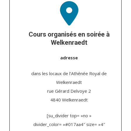
Cours organisés en soirée à
Welkenraedt
adresse
dans les locaux de l’Athénée Royal de
Welkenraedt
rue Gérard Delvoye 2
4840 Welkenraedt
[su_divider top= »no »
divider_color= »#017aa4″ size= »4″