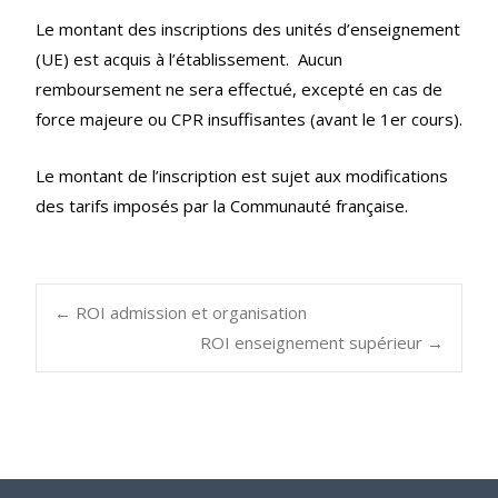
Le montant des inscriptions des unités d’enseignement
(UE) est acquis à l’établissement. Aucun
remboursement ne sera effectué, excepté en cas de
force majeure ou CPR insuffisantes (avant le 1er cours).
Le montant de l’inscription est sujet aux modifications
des tarifs imposés par la Communauté française.
Post
←
ROI admission et organisation
ROI enseignement supérieur
→
navigation