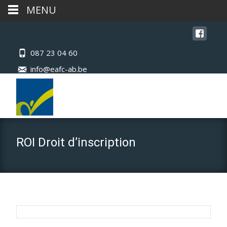
MENU
087 23 04 60
info@eafc-ab.be
ROI Droit d’inscription