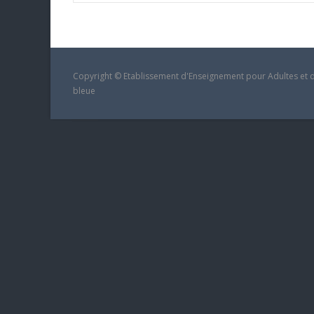
Copyright © Etablissement d'Enseignement pour Adultes et d
bleue